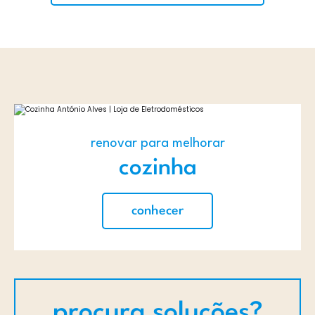
renovar para melhorar
cozinha
conhecer
procura soluções?