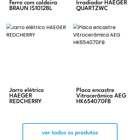
Ferro com caldeira
Irradiador HAEGER
BRAUN IS1012BL
QUARTZWC
Jarro elétrico
Placa encastre
HAEGER
Vitrocerâmica AEG
REDCHERRY
HK654070FB
ver todos os produtos