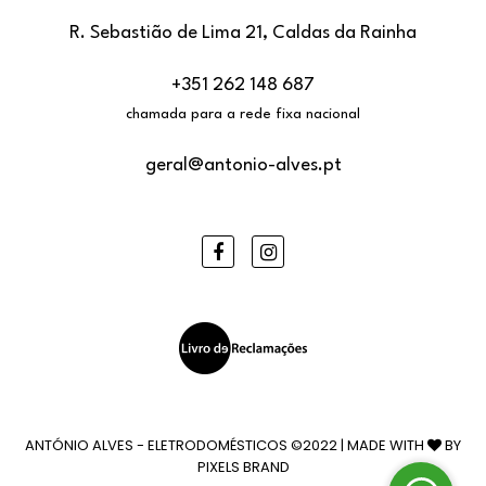
R. Sebastião de Lima 21, Caldas da Rainha
+351 262 148 687
chamada para a rede fixa nacional
geral@antonio-alves.pt
Facebook
Instagram
ANTÓNIO ALVES - ELETRODOMÉSTICOS ©2022 | MADE WITH
BY
PIXELS BRAND