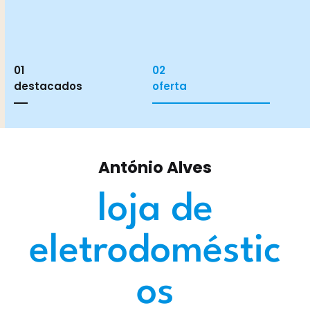
01
02
destacados
oferta
António Alves
loja de
eletrodoméstic
os