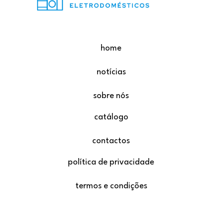
home
notícias
sobre nós
catálogo
contactos
política de privacidade
termos e condições