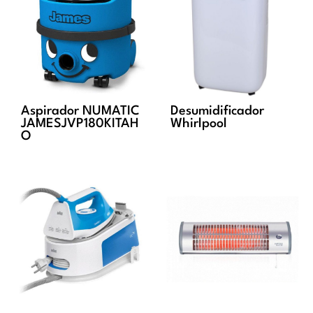
Aspirador NUMATIC
Desumidificador
JAMESJVP180KITAH
Whirlpool
O