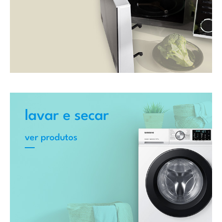
lavar e secar
ver produtos