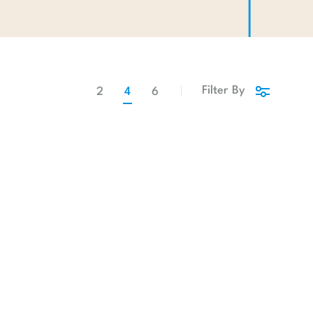
Filter By
2
4
6