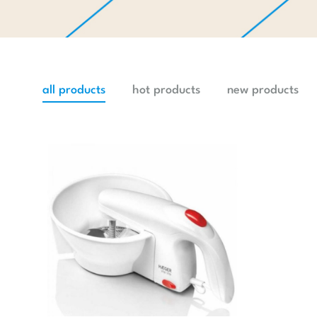
ferros
máquinas
secadore
ventoinh
all products
hot products
new products