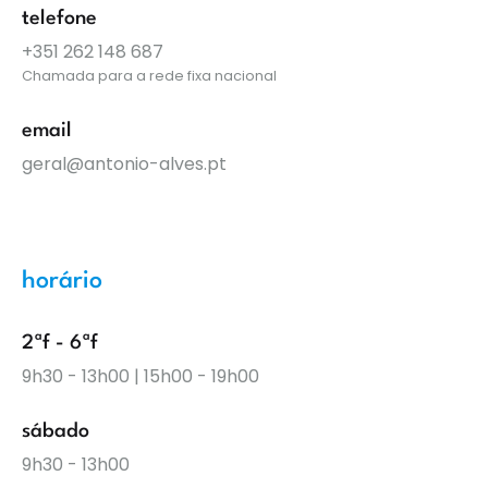
telefone
+351 262 148 687
Chamada para a rede fixa nacional
email
geral@antonio-alves.pt
horário
2ªf - 6ªf
9h30 - 13h00 | 15h00 - 19h00
sábado
9h30 - 13h00