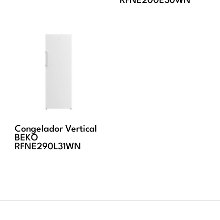
RFNE200E30WN
Congelador Vertical
BEKO
RFNE290L31WN