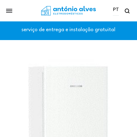
PT
Se
PT
serviço de entrega e instalação gratuita!