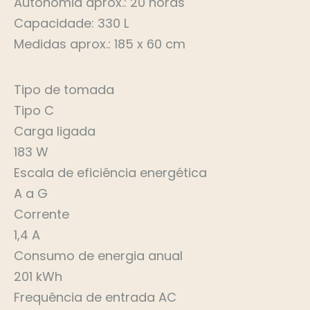
Autonomia aprox.: 20 horas
Capacidade: 330 L
Medidas aprox.: 185 x 60 cm
Tipo de tomada
Tipo C
Carga ligada
183 W
Escala de eficiência energética
A a G
Corrente
1,4 A
Consumo de energia anual
201 kWh
Frequência de entrada AC