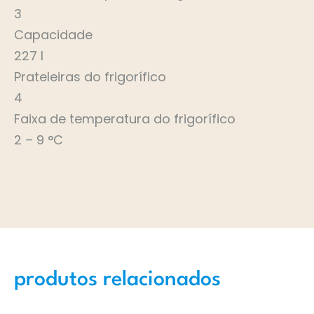
3
Capacidade
227 l
Prateleiras do frigorífico
4
Faixa de temperatura do frigorífico
2 – 9 °C
produtos relacionados