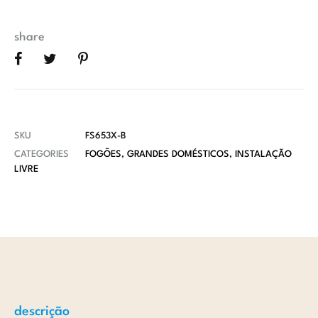
share
SKU
FS653X-B
CATEGORIES
FOGÕES
,
GRANDES DOMÉSTICOS
,
INSTALAÇÃO
LIVRE
descrição