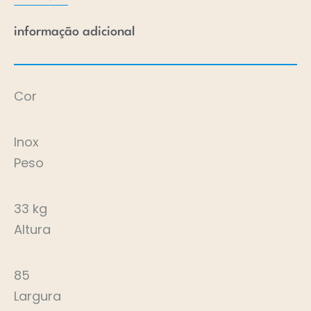
informação adicional
Cor
Inox
Peso
33 kg
Altura
85
Largura