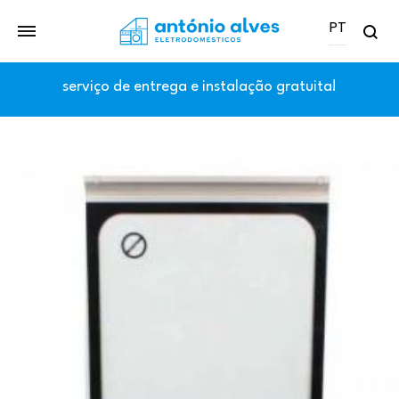
PT
Se
PT
serviço de entrega e instalação gratuita!