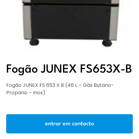
Fogão JUNEX FS653X-B
Fogão JUNEX FS 653 X B (46 L – Gás Butano-
Propano – Inox)
entrar em contacto