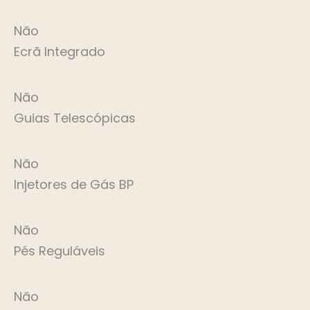
Não
Ecrã Integrado
Não
Guias Telescópicas
Não
Injetores de Gás BP
Não
Pés Reguláveis
Não