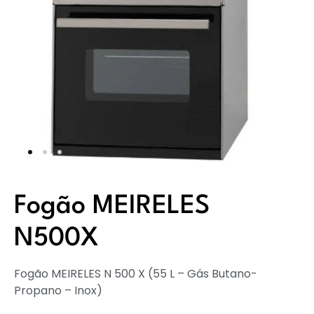
Fogão MEIRELES
N500X
Fogão MEIRELES N 500 X (55 L – Gás Butano-
Propano – Inox)