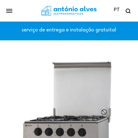
PT
Se
PT
serviço de entrega e instalação gratuita!