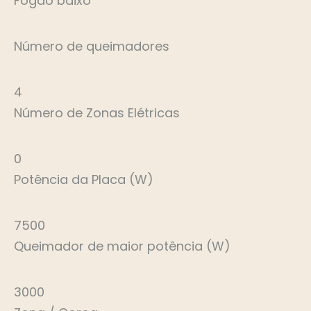
Fogão baixo
Número de queimadores
4
Número de Zonas Elétricas
0
Potência da Placa (W)
7500
Queimador de maior potência (W)
3000