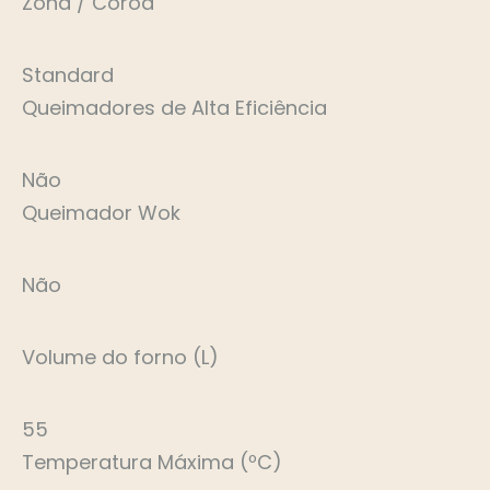
Zona / Coroa
Standard
Queimadores de Alta Eficiência
Não
Queimador Wok
Não
Volume do forno (L)
55
Temperatura Máxima (ºC)