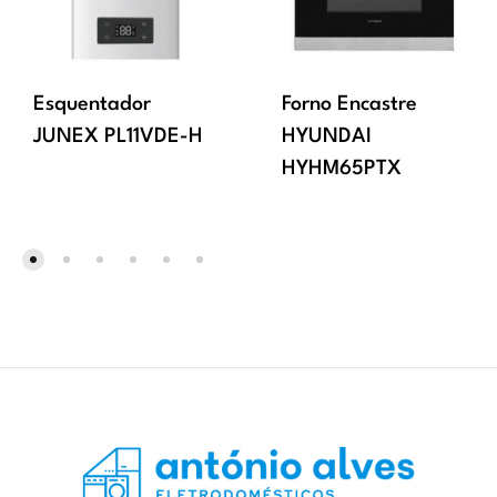
Esquentador
Forno Encastre
JUNEX PL11VDE-H
HYUNDAI
HYHM65PTX