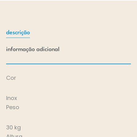
descrição
informação adicional
Cor
Inox
Peso
30 kg
Altura