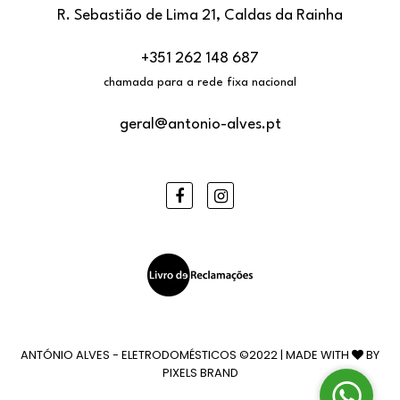
R. Sebastião de Lima 21, Caldas da Rainha
+351 262 148 687
chamada para a rede fixa nacional
geral@antonio-alves.pt
Facebook
Instagram
ANTÓNIO ALVES - ELETRODOMÉSTICOS ©2022 | MADE WITH
BY
PIXELS BRAND
Wh