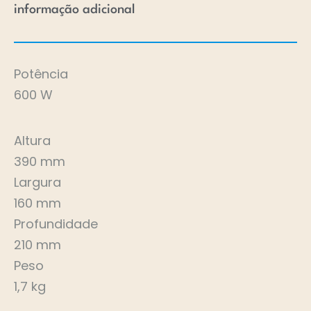
informação adicional
Potência
600 W
Altura
390 mm
Largura
160 mm
Profundidade
210 mm
Peso
1,7 kg