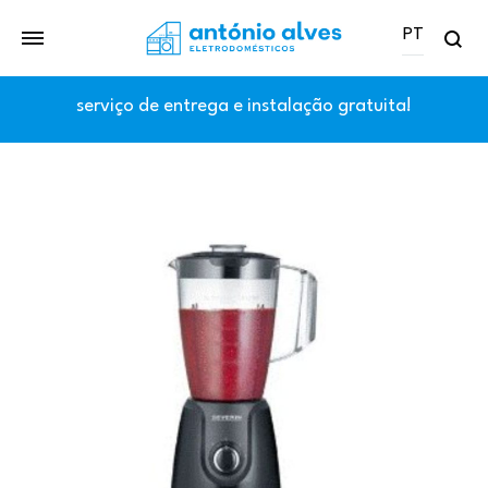
PT
Se
PT
serviço de entrega e instalação gratuita!