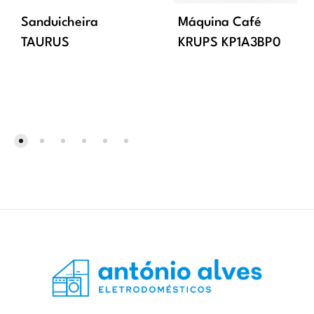
Sanduicheira
Máquina Café
TAURUS
KRUPS KP1A3BP0