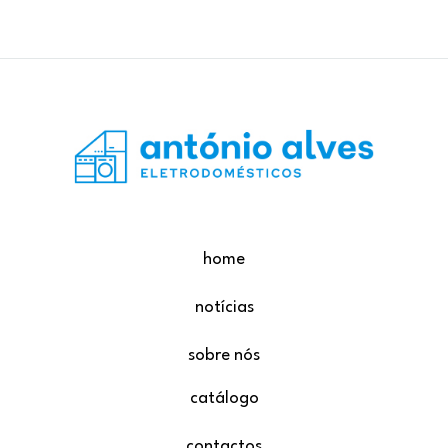
home
notícias
sobre nós
catálogo
contactos