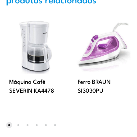
produtos relacionados
Máquina Café
Ferro BRAUN
SEVERIN KA4478
SI3030PU