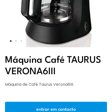
Máquina Café TAURUS
VERONA6III
Máquina de Café Taurus Verona6III
entrar em contacto