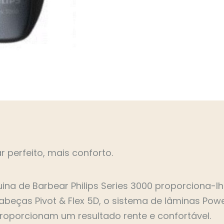
sanduicheiras
torradeiras
varinhas mágicas
r perfeito, mais conforto.
ina de Barbear Philips Series 3000 proporciona-lh
abeças Pivot & Flex 5D, o sistema de lâminas Pow
roporcionam um resultado rente e confortável.