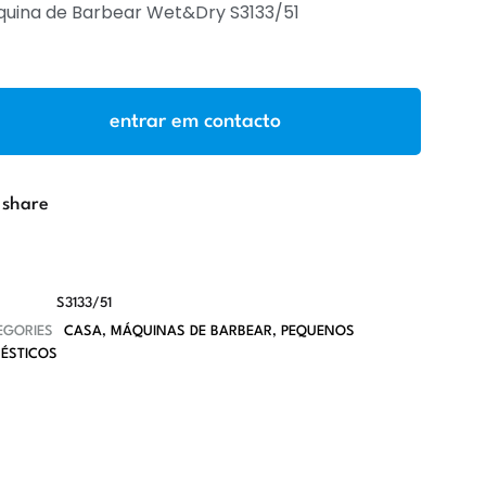
uina de Barbear Wet&Dry S3133/51
entrar em contacto
share
S3133/51
EGORIES
CASA
,
MÁQUINAS DE BARBEAR
,
PEQUENOS
ÉSTICOS