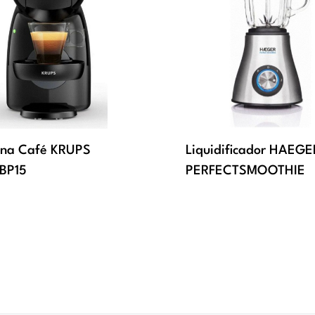
na Café KRUPS
Liquidificador HAEGE
BP15
PERFECTSMOOTHIE