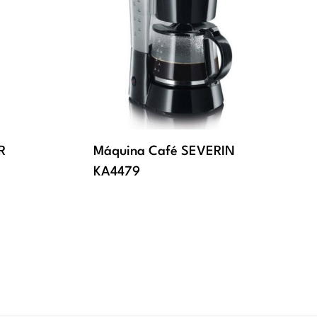
R
Máquina Café SEVERIN
KA4479