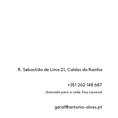
R. Sebastião de Lima 21, Caldas da Rainha
+351 262 148 687
chamada para a rede fixa nacional
geral@antonio-alves.pt