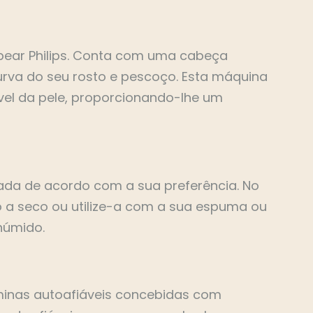
bear Philips. Conta com uma cabeça
rva do seu rosto e pescoço. Esta máquina
vel da pele, proporcionando-lhe um
zada de acordo com a sua preferência. No
co a seco ou utilize-a com a sua espuma ou
húmido.
minas autoafiáveis concebidas com