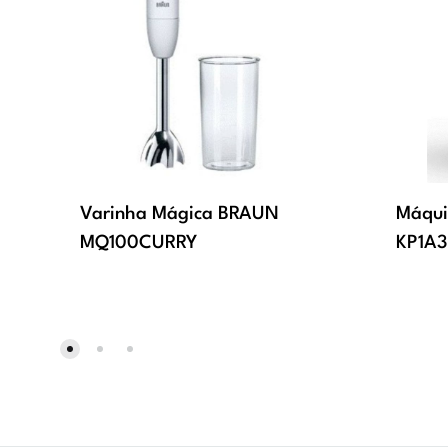
Varinha Mágica BRAUN
Máqui
MQ100CURRY
KP1A3