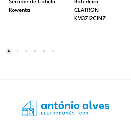
Secador de Cabelo
Batedeira
Rowenta
CLATRON
KM3712CINZ