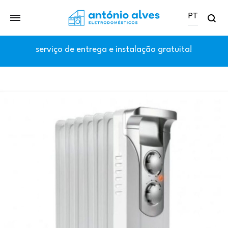
PT
Se
PT
serviço de entrega e instalação gratuita!