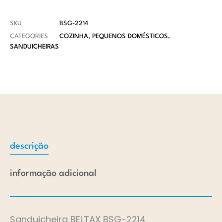
SKU
BSG-2214
CATEGORIES
COZINHA
,
PEQUENOS DOMÉSTICOS
,
SANDUICHEIRAS
descrição
informação adicional
Sanduicheira BELTAX BSG-2214