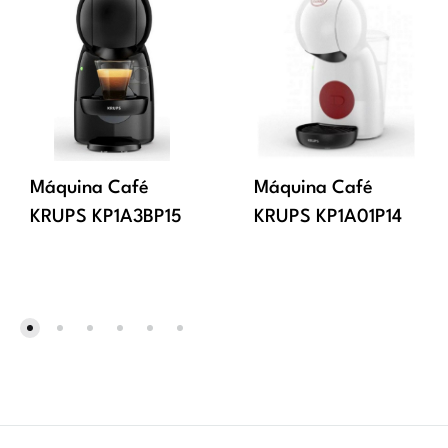
Máquina Café
Máquina Café
KRUPS KP1A3BP15
KRUPS KP1A01P14