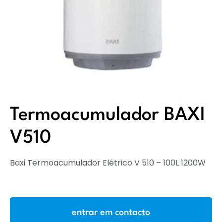
Termoacumulador BAXI
V510
Baxi Termoacumulador Elétrico V 510 – 100L 1200W
entrar em contacto