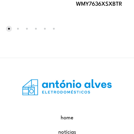
WMY7636XSXBTR
home
notícias