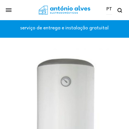
PT
Se
PT
serviço de entrega e instalação gratuita!