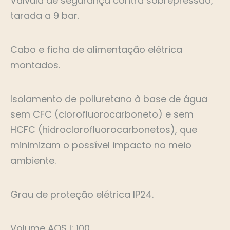
Válvula de segurança contra sobrepressão,
tarada a 9 bar.
Cabo e ficha de alimentação elétrica
montados.
Isolamento de poliuretano à base de água
sem CFC (clorofluorocarboneto) e sem
HCFC (hidroclorofluorocarbonetos), que
minimizam o possível impacto no meio
ambiente.
Grau de proteção elétrica IP24.
Volume AQS l: 100