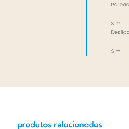
Parede
Sim
Deslig
Sim
produtos relacionados