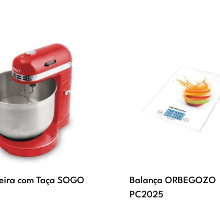
eira com Taça SOGO
Balança ORBEGOZO
PC2025