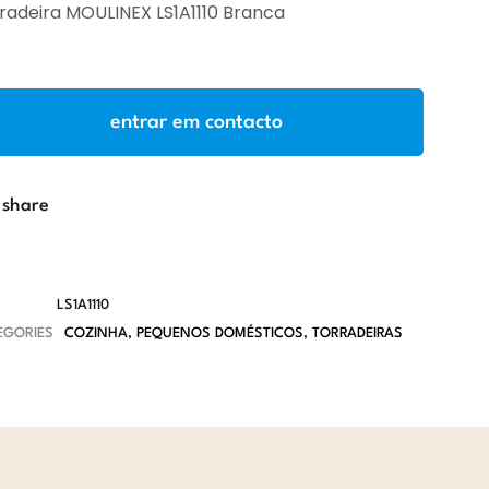
radeira MOULINEX LS1A1110 Branca
entrar em contacto
share
LS1A1110
EGORIES
COZINHA
,
PEQUENOS DOMÉSTICOS
,
TORRADEIRAS