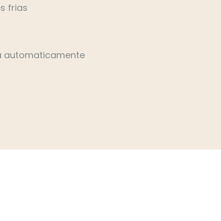
s frias
a automaticamente