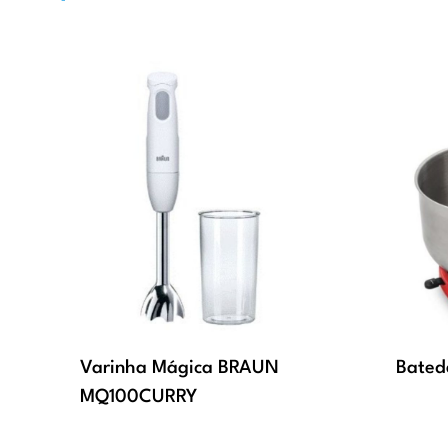
Varinha Mágica BRAUN
Bated
MQ100CURRY