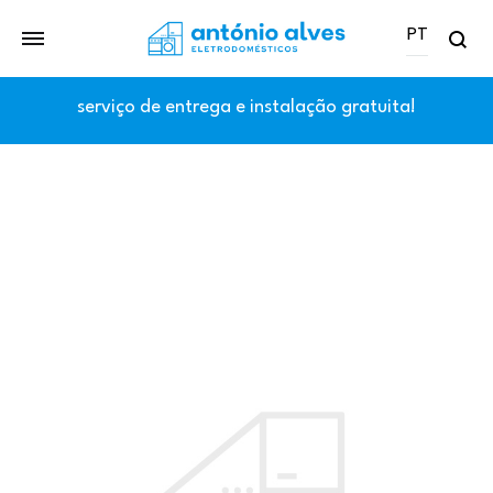
PT
Se
PT
serviço de entrega e instalação gratuita!