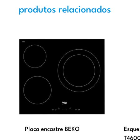
produtos relacionados
Placa encastre BEKO
Esque
T460