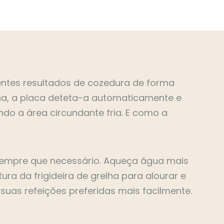
entes resultados de cozedura de forma
na, a placa deteta-a automaticamente e
ndo a área circundante fria. E como a
 sempre que necessário. Aqueça água mais
a da frigideira de grelha para alourar e
 suas refeições preferidas mais facilmente.