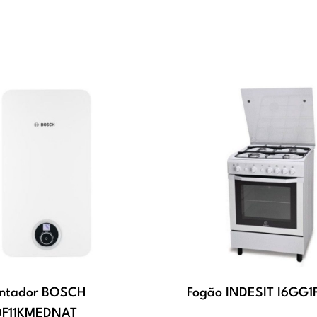
ntador BOSCH
Fogão INDESIT I6GG
0F11KMEDNAT