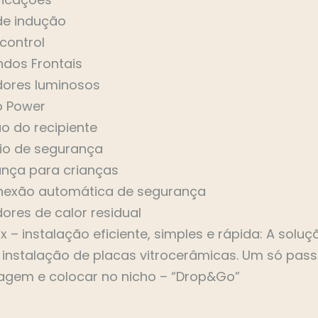
de indução
control
dos Frontais
dores luminosos
o Power
o do recipiente
io de segurança
nça para crianças
nexão automática de segurança
dores de calor residual
x – instalação eficiente, simples e rápida: A solu
 instalação de placas vitrocerâmicas. Um só passo
gem e colocar no nicho – “Drop&Go”