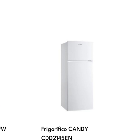
1FW
Frigorífico CANDY
CDD2145EN